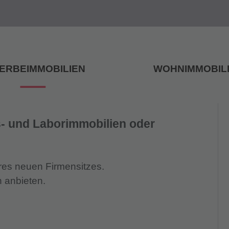
ERBEIMMOBILIEN
WOHNIMMOBIL
- und Laborimmobilien oder
hres neuen Firmensitzes.
n anbieten.