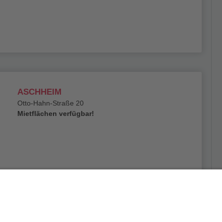
ASCHHEIM
Otto-Hahn-Straße 20
Mietflächen verfügbar!